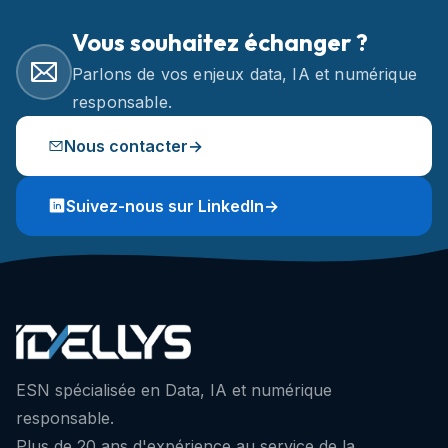
Vous souhaitez échanger ?
Parlons de vos enjeux data, IA et numérique
responsable.
Nous contacter
→
Suivez-nous sur LinkedIn
→
ESN spécialisée en Data, IA et numérique
responsable.
Plus de 20 ans d'expérience au service de la