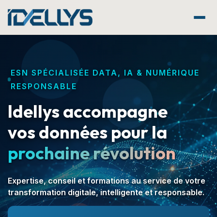
Aller au contenu principal
ESN SPÉCIALISÉE DATA, IA & NUMÉRIQUE
RESPONSABLE
Idellys accompagne
vos données pour la
prochaine révolution
Expertise, conseil et formations au service
de votre
transformation digitale, intelligente et responsable.